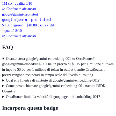
1M
ctx
· qualità 8/10
⚖
Confronta affiancati
google/gemini-pro-latest
google/gemini-pro-latest
$4.00 ingresso · $18.00 uscita / 1M
· qualità 8/10
⚖
Confronta affiancati
FAQ
Quanto costa google/gemini-embedding-001 su OrcaRouter?
google/gemini-embedding-001 ha un prezzo di $0.15 per 1 milione di token
in input e $0.00 per 1 milione di token in output tramite OrcaRouter. I
prezzi vengono recuperati in tempo reale dal livello di routing.
Qual è la finestra di contesto di google/gemini-embedding-001?
Come posso chiamare google/gemini-embedding-001 tramite l'SDK
OpenAI?
OrcaRouter limita la velocità di google/gemini-embedding-001?
Incorpora questo badge