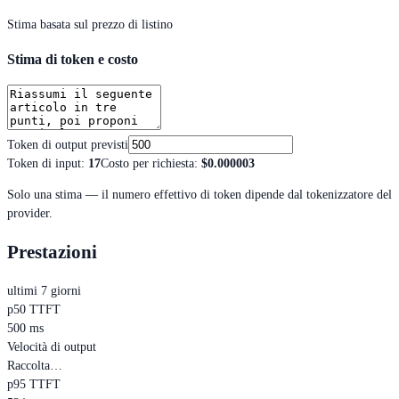
Stima basata sul prezzo di listino
Stima di token e costo
Token di output previsti
Token di input
:
17
Costo per richiesta
:
$0.000003
Solo una stima — il numero effettivo di token dipende dal tokenizzatore del
provider.
Prestazioni
ultimi 7 giorni
p50 TTFT
500 ms
Velocità di output
Raccolta…
p95 TTFT