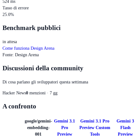
524 ms
Tasso di errore
25.0%
Benchmark pubblici
in attesa
Come funziona Design Arena
Fonte
:
Design Arena
Discussioni della community
Di cosa parlano gli sviluppatori questa settimana
Hacker News
0
menzioni · 7 gg
A confronto
google/gemini-
Gemini 3.1
Gemini 3.1 Pro
Gemini 3
embedding-
Pro
Preview Custom
Flash
001
Preview
Tools
Preview