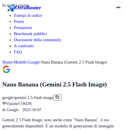
In questa pagina
Orca
Router
Esempi di codice
Prezzi
Prestazioni
Benchmark pubblici
Discussioni della community
A confronto
FAQ
Home
›
Modelli
›
Google
›
Nano Banana (Gemini 2.5 Flash Image)
Nano Banana (Gemini 2.5 Flash Image)
google/gemini-2.5-flash-image
Visione
JSON
di
Google
· 2025-10-07
Gemini 2.5 Flash Image, noto anche come "Nano Banana", è ora
generalmente disponibile. È un modello di generazione di immagini