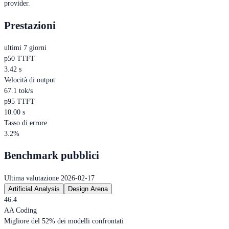
provider.
Prestazioni
ultimi 7 giorni
p50 TTFT
3.42 s
Velocità di output
67.1 tok/s
p95 TTFT
10.00 s
Tasso di errore
3.2%
Benchmark pubblici
Ultima valutazione 2026-02-17
Artificial Analysis
Design Arena
46.4
AA Coding
Migliore del 52% dei modelli confrontati