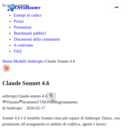
In questa pagina
Orca
Router
Esempi di codice
Prezzi
Prestazioni
Benchmark pubblici
Discussioni della community
A confronto
FAQ
Home
›
Modelli
›
Anthropic
›
Claude Sonnet 4.6
Claude Sonnet 4.6
anthropic/claude-sonnet-4.6
Visione
Strumenti
JSON
Ragionamento
di
Anthropic
· 2026-02-17
Sonnet 4.6 è il modello Sonnet-class più capace di Anthropic finora, con
prestazioni all'avanguardia in ambito di codifica, agenti e lavoro