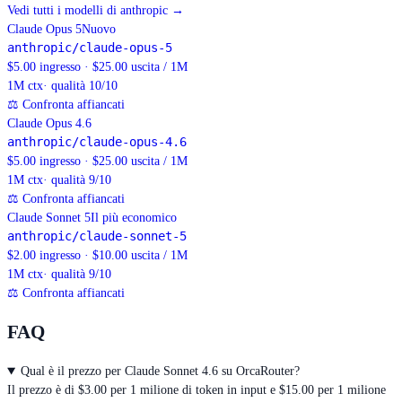
Vedi tutti i modelli di anthropic
→
Claude Opus 5
Nuovo
anthropic/claude-opus-5
$5.00 ingresso · $25.00 uscita / 1M
1M
ctx
· qualità 10/10
⚖
Confronta affiancati
Claude Opus 4.6
anthropic/claude-opus-4.6
$5.00 ingresso · $25.00 uscita / 1M
1M
ctx
· qualità 9/10
⚖
Confronta affiancati
Claude Sonnet 5
Il più economico
anthropic/claude-sonnet-5
$2.00 ingresso · $10.00 uscita / 1M
1M
ctx
· qualità 9/10
⚖
Confronta affiancati
FAQ
Qual è il prezzo per Claude Sonnet 4.6 su OrcaRouter?
Il prezzo è di $3.00 per 1 milione di token in input e $15.00 per 1 milione