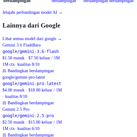
berdampingan
berdampingan
berdampingan
berdampingan
Jelajahi perbandingan model AI →
Lainnya dari Google
Lihat semua model dari google
→
Gemini 3.6 Flash
Baru
google/gemini-3.6-flash
$1.50 masuk · $7.50 keluar / 1M
1M
ctx
· kualitas 8/10
⚖
Bandingkan berdampingan
google/gemini-pro-latest
google/gemini-pro-latest
$4.00 masuk · $18.00 keluar / 1M
· kualitas 8/10
⚖
Bandingkan berdampingan
Gemini 2.5 Pro
google/gemini-2.5-pro
$2.50 masuk · $15.00 keluar / 1M
1M
ctx
· kualitas 6/10
⚖
Bandingkan berdampingan