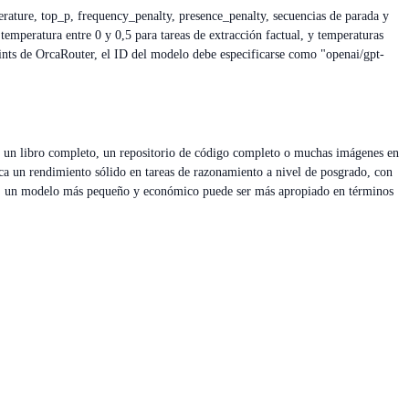
rature, top_p, frequency_penalty, presence_penalty, secuencias de parada y
emperatura entre 0 y 0,5 para tareas de extracción factual, y temperaturas
oints de OrcaRouter, el ID del modelo debe especificarse como "openai/gpt-
ar un libro completo, un repositorio de código completo o muchas imágenes en
 un rendimiento sólido en tareas de razonamiento a nivel de posgrado, con
cas, un modelo más pequeño y económico puede ser más apropiado en términos