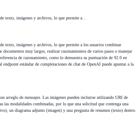
de texto, imágenes y archivos, lo que permite a…
e texto, imágenes y archivos, lo que permite a los usuarios combinar
sar documentos muy largos, realizar razonamientos de varios pasos o manejar
 referencia de razonamiento, como lo demuestra su puntuación de 92.0 en
l endpoint estándar de completaciones de chat de OpenAI puede apuntar a la
 un arreglo de mensajes. Las imágenes pueden incluirse utilizando URI de
das las modalidades combinadas, por lo que una solicitud que contenga una
hivo), un diagrama adjunto (imagen) y una pregunta de resumen (texto) dentro