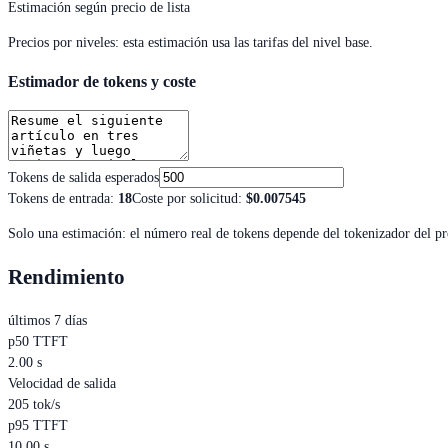
Estimación según precio de lista
Precios por niveles: esta estimación usa las tarifas del nivel base.
Estimador de tokens y coste
Tokens de salida esperados
Tokens de entrada
:
18
Coste por solicitud
:
$0.007545
Solo una estimación: el número real de tokens depende del tokenizador del p
Rendimiento
últimos 7 días
p50 TTFT
2.00 s
Velocidad de salida
205 tok/s
p95 TTFT
10.00 s