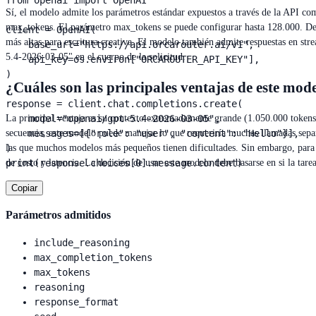
from openai import OpenAI

Sí, el modelo admite los parámetros estándar expuestos a través de la API co
max_tokens. El parámetro max_tokens se puede configurar hasta 128.000. Debid
client = OpenAI(

más altas para escritura creativa. El modelo también admite respuestas en st
    base_url="https://api.orcarouter.ai/v1",

5.4-2026-03-05" en el cuerpo de la solicitud.
    api_key=os.environ["ORCAROUTER_API_KEY"],

)

¿Cuáles son las principales ventajas de este mod
response = client.chat.completions.create(

    model="openai/gpt-5.4-2026-03-05",

La principal ventaja es su contexto extremadamente grande (1.050.000 tokens)
    messages=[{"role": "user", "content": "Hello"}],

secuencia, este modelo puede manejar lo que requeriría muchas llamadas sep
)

las que muchos modelos más pequeños tienen dificultades. Sin embargo, para
print(response.choices[0].message.content)
de costo y latencia. La decisión de usar este modelo debe basarse en si la tare
Copiar
Parámetros admitidos
include_reasoning
max_completion_tokens
max_tokens
reasoning
response_format