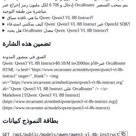
إدخال و $0.70 لكل مليون رمز إخراج عبر OrcaRouter. يتم سحب التسعير
مباشرة من طبقة التوجيه.
ما هي نافذة سياق Qwen: Qwen3 VL 8B Instruct؟
كيف يمكنني استدعاء Qwen: Qwen3 VL 8B Instruct عبر OpenAI SDK؟
هل يحدد OrcaRouter معدل Qwen: Qwen3 VL 8B Instruct؟
تضمين هذه الشارة
الصق في منشور المدونة
عبر OrcaRouter
•
2000ms p50
•
$0.18/M in
•
Qwen: Qwen3 VL 8B Instruct
HTML
<a href="https://www.orcarouter.ai/models/qwen/qwen3-vl-8b-
instruct" target="_blank"> <img
src="https://www.orcarouter.ai/embed/qwen/qwen3-vl-8b-instruct.svg"
alt="Qwen: Qwen3 VL 8B Instruct على OrcaRouter" /> </a>
Markdown
[![Qwen: Qwen3 VL 8B Instruct]
(https://www.orcarouter.ai/embed/qwen/qwen3-vl-8b-instruct.svg)]
(https://www.orcarouter.ai/models/qwen/qwen3-vl-8b-instruct)
بطاقة النموذج كبيانات
GET
/api/public/models/qwen/qwen3-vl-8b-instruct