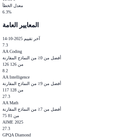
معدل الخطأ
6.3%
المعايير العامة
آخر تقييم 2025-10-14
7.3
AA Coding
أفضل من 0٪ من النماذج المقارنة
126 من 126
8.2
AA Intelligence
أفضل من 9٪ من النماذج المقارنة
117 من 128
27.3
AA Math
أفضل من 7٪ من النماذج المقارنة
75 من 81
AIME 2025
27.3
GPQA Diamond