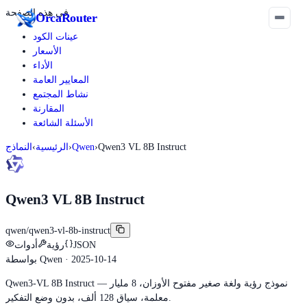
في هذه الصفحة
Orca
Router
عينات الكود
الأسعار
الأداء
المعايير العامة
نشاط المجتمع
المقارنة
الأسئلة الشائعة
Qwen3 VL 8B Instruct
›
Qwen
›
الرئيسية
›
النماذج
Qwen3 VL 8B Instruct
qwen/qwen3-vl-8b-instruct
JSON
رؤية
أدوات
· 2025-10-14
Qwen
بواسطة
Qwen3-VL 8B Instruct — نموذج رؤية ولغة صغير مفتوح الأوزان، 8 مليار
معلمة، سياق 128 ألف، بدون وضع التفكير.