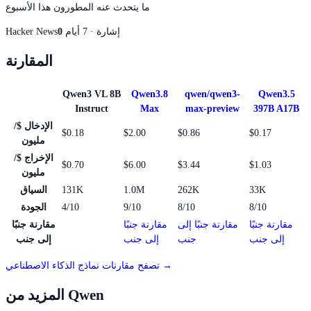
ما يتحدث عنه المطورون هذا الأسبوع
إشارة · 7 أيام
0
Hacker News
المقارنة
Qwen3 VL 8B
Qwen3.8
qwen/qwen3-
Qwen3.5
Instruct
Max
max-preview
397B A17B
الإدخال $/
$0.18
$2.00
$0.86
$0.17
مليون
الإخراج $/
$0.70
$6.00
$3.44
$1.03
مليون
33K
262K
1.0M
131K
السياق
8/10
8/10
9/10
4/10
الجودة
مقارنة جنبًا
مقارنة جنبًا إلى
مقارنة جنبًا
مقارنة جنبًا
إلى جنب
جنب
إلى جنب
إلى جنب
تصفح مقارنات نماذج الذكاء الاصطناعي →
المزيد من Qwen