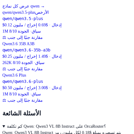
→
عرض كل نماذج qwen
الأرخص
qwen/qwen3.5-plus
qwen/qwen3.5-plus
$0.12 إدخال · $0.69 إخراج / مليون
سياق
· الجودة 8/10
1M
مقارنة جنبًا إلى جنب
⚖
Qwen3.6 35B A3B
qwen/qwen3.6-35b-a3b
$0.25 إدخال · $1.49 إخراج / مليون
سياق
· الجودة 8/10
262K
مقارنة جنبًا إلى جنب
⚖
Qwen3.6 Plus
qwen/qwen3.6-plus
$0.50 إدخال · $3.00 إخراج / مليون
سياق
· الجودة 8/10
1M
مقارنة جنبًا إلى جنب
⚖
الأسئلة الشائعة
كم تكلفة Qwen: Qwen3 VL 8B Instruct على OrcaRouter؟
Qwen: Qwen3 VL 8B Instruct يتم تسعيره بمبلغ $0.18 لكل مليون رمز