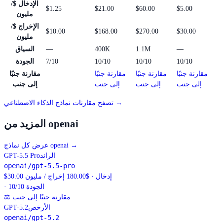
الإدخال $/
$1.25
$21.00
$60.00
$5.00
مليون
الإخراج $/
$10.00
$168.00
$270.00
$30.00
مليون
—
1.1M
400K
—
السياق
10/10
10/10
10/10
7/10
الجودة
مقارنة جنبًا
مقارنة جنبًا
مقارنة جنبًا
مقارنة جنبًا
إلى جنب
إلى جنب
إلى جنب
إلى جنب
تصفح مقارنات نماذج الذكاء الاصطناعي →
المزيد من openai
→
عرض كل نماذج openai
الرائد
GPT-5.5 Pro
openai/gpt-5.5-pro
$30.00 إدخال · $180.00 إخراج / مليون
· الجودة 10/10
مقارنة جنبًا إلى جنب
⚖
الأرخص
GPT-5.2
openai/gpt-5.2