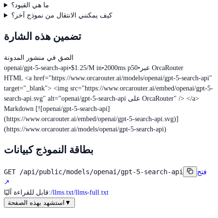
ما هي القيود؟
كيف يمكنني الانتقال من نموذج آخر؟
تضمين هذه الشارة
الصق في منشور المدونة
عبر OrcaRouter
•
2000ms p50
•
$1.25/M in
•
openai/gpt-5-search-api
HTML
<a href="https://www.orcarouter.ai/models/openai/gpt-5-search-api"
target="_blank"> <img src="https://www.orcarouter.ai/embed/openai/gpt-5-
search-api.svg" alt="openai/gpt-5-search-api على OrcaRouter" /> </a>
Markdown
[![openai/gpt-5-search-api]
(https://www.orcarouter.ai/embed/openai/gpt-5-search-api.svg)]
(https://www.orcarouter.ai/models/openai/gpt-5-search-api)
بطاقة النموذج كبيانات
GET
/api/public/models/openai/gpt-5-search-api
فتح
↗
/llms-full.txt
/llms.txt
:
قابل للقراءة آليًا
▼
استشهد بهذه الصفحة