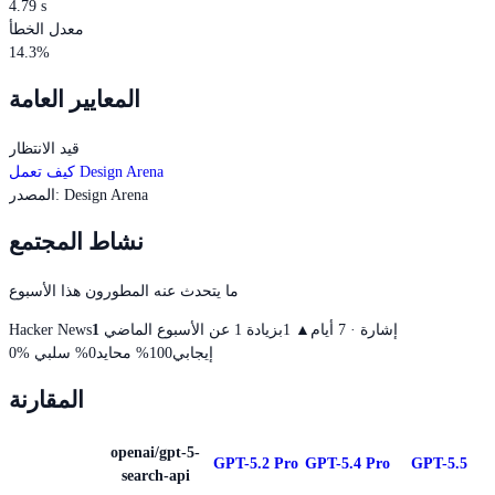
4.79 s
معدل الخطأ
14.3%
المعايير العامة
قيد الانتظار
كيف تعمل Design Arena
Design Arena
:
المصدر
نشاط المجتمع
ما يتحدث عنه المطورون هذا الأسبوع
إشارة · 7 أيام
▲
1
بزيادة 1 عن الأسبوع الماضي
1
Hacker News
إيجابي
100
%
محايد
0
%
سلبي
%
0
المقارنة
openai/gpt-5-
GPT-5.2 Pro
GPT-5.4 Pro
GPT-5.5
search-api