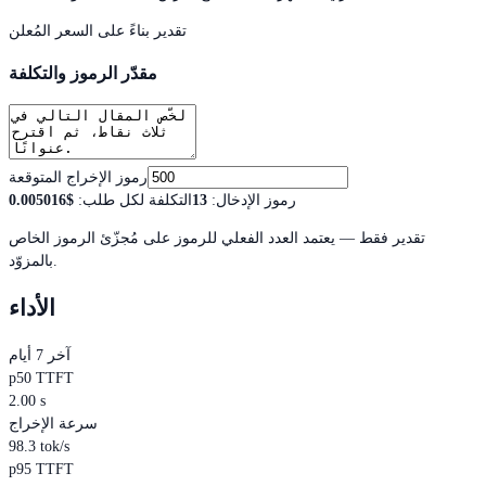
تقدير بناءً على السعر المُعلن
مقدّر الرموز والتكلفة
رموز الإخراج المتوقعة
رموز الإدخال
:
13
التكلفة لكل طلب
:
$0.005016
تقدير فقط — يعتمد العدد الفعلي للرموز على مُجزّئ الرموز الخاص
بالمزوّد.
الأداء
آخر 7 أيام
p50 TTFT
2.00 s
سرعة الإخراج
98.3 tok/s
p95 TTFT