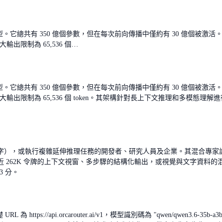
）大型語言模型。它總共有 350 億個參數，但在每次前向傳播中僅約有 30 
輸出限制為 65,536 個…
）大型語言模型。它總共有 350 億個參數，但在每次前向傳播中僅約有 30 
大輸出限制為 65,536 個 token。其架構針對長上下文推理和多模態理解進行
字），或執行複雜延伸推理任務的開發者、研究人員及企業。其混合專家
K 令牌的上下文視窗、多步驟的結構化輸出，或視覺與文字資料的混合處理，Q
3 分。
基礎 URL 為 https://api.orcarouter.ai/v1，模型識別碼為 "qwen/q