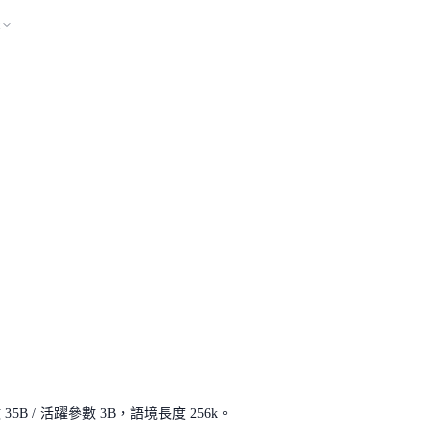
案
35B / 活躍參數 3B，語境長度 256k。