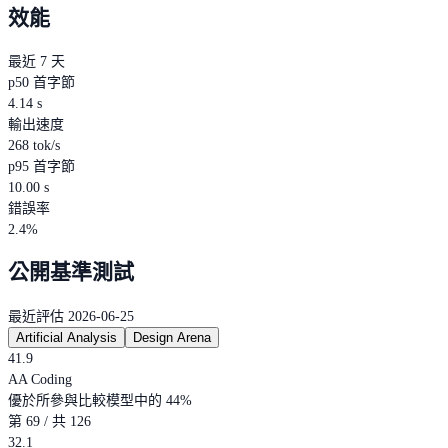
效能
最近 7 天
p50 首字節
4.14 s
輸出速度
268 tok/s
p95 首字節
10.00 s
錯誤率
2.4%
公開基準測試
最近評估 2026-06-25
Artificial Analysis
Design Arena
41.9
AA Coding
優於所參與比較模型中的 44%
第 69 / 共 126
32.1