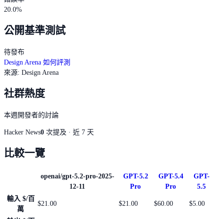
20.0%
公開基準測試
待發布
Design Arena 如何評測
來源
:
Design Arena
社群熱度
本週開發者的討論
Hacker News
0
次提及 · 近 7 天
比較一覽
openai/gpt-5.2-pro-2025-
GPT-5.2
GPT-5.4
GPT-
12-11
Pro
Pro
5.5
輸入 $/百
$21.00
$21.00
$60.00
$5.00
萬