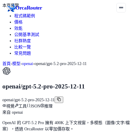
本頁導覽
Orca
Router
程式碼範例
價格
效能
公開基準測試
社群熱度
比較一覽
常見問題
首頁
›
模型
›
openai
›
openai/gpt-5.2-pro-2025-12-11
openai/gpt-5.2-pro-2025-12-11
openai/gpt-5.2-pro-2025-12-11
視覺
工具
JSON
推理
來自
openai
OpenAI 的 GPT-5.2 Pro 擁有 400K 上下文視窗，多模態（圖像/文字/檔
案），透過 OrcaRouter 以零加價存取。