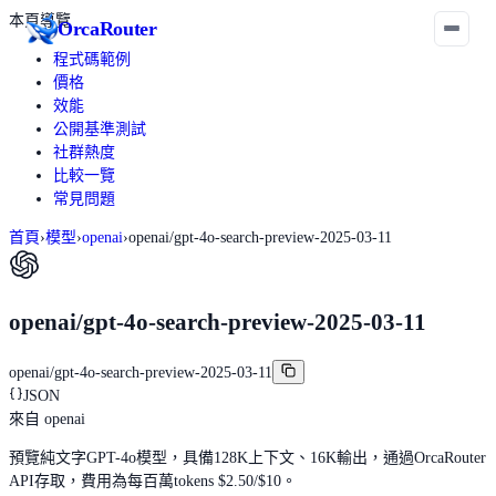
本頁導覽
Orca
Router
程式碼範例
價格
效能
公開基準測試
社群熱度
比較一覽
常見問題
首頁
›
模型
›
openai
›
openai/gpt-4o-search-preview-2025-03-11
openai/gpt-4o-search-preview-2025-03-11
openai/gpt-4o-search-preview-2025-03-11
JSON
來自
openai
預覽純文字GPT-4o模型，具備128K上下文、16K輸出，通過OrcaRouter
API存取，費用為每百萬tokens $2.50/$10。