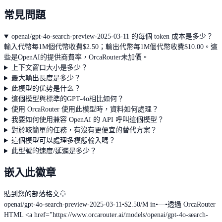
常見問題
openai/gpt-4o-search-preview-2025-03-11 的每個 token 成本是多少？
輸入代幣每1M個代幣收費$2.50；輸出代幣每1M個代幣收費$10.00。這
些是OpenAI的提供商費率，OrcaRouter未加價。
上下文窗口大小是多少？
最大輸出長度是多少？
此模型的优势是什么？
這個模型與標準的GPT-4o相比如何？
使用 OrcaRouter 使用此模型時，資料如何處理？
我要如何使用兼容 OpenAI 的 API 呼叫這個模型？
對於較簡單的任務，有沒有更便宜的替代方案？
這個模型可以處理多模態輸入嗎？
此型號的速度/延遲是多少？
嵌入此徽章
貼到您的部落格文章
openai/gpt-4o-search-preview-2025-03-11
•
$2.50/M in
•
—
•
透過 OrcaRouter
HTML
<a href="https://www.orcarouter.ai/models/openai/gpt-4o-search-