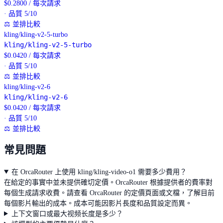
$
0.2800
/
每次請求
· 品質 5/10
⚖
並排比較
kling/kling-v2-5-turbo
kling/kling-v2-5-turbo
$
0.0420
/
每次請求
· 品質 5/10
⚖
並排比較
kling/kling-v2-6
kling/kling-v2-6
$
0.0420
/
每次請求
· 品質 5/10
⚖
並排比較
常見問題
在 OrcaRouter 上使用 kling/kling-video-o1 需要多少費用？
在給定的事實中並未提供確切定價。OrcaRouter 根據提供者的費率對
每個生成請求收費。請查看 OrcaRouter 的定價頁面或文檔，了解目前
每個影片輸出的成本。成本可能因影片長度和品質設定而異。
上下文窗口或最大视频长度是多少？