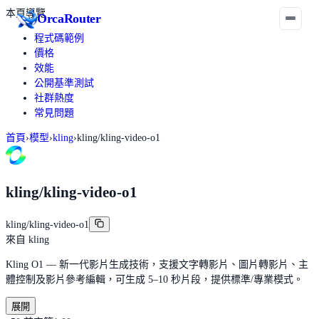
本頁導覽
Orca
Router
程式碼範例
價格
效能
公開基準測試
社群熱度
常見問題
首頁
›
模型
›
kling
›
kling/kling-video-o1
kling/kling-video-o1
kling/kling-video-o1
來自
kling
Kling O1 — 新一代影片生成技術，支援文字轉影片、圖片轉影片、主
體控制及影片參考編輯，可生成 5–10 秒片段，提供標準/專業模式。
展開