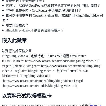
該模型的主要優勢是什麼？
它與我可以透過OrcaRouter存取的其他文字轉影片模型相比如何？
當呼叫此模型時，OrcaRouter 是否會處理我的資料？
我可以使用標準的 OpenAI Python 用戶端來調用 kling/kling-video-o1
嗎？
需要什麼驗證？
kling/kling-video-o1 是否適合即時應用？
嵌入此徽章
貼到您的部落格文章
kling/kling-video-o1
•
定價待定
•
1000ms p50
•
透過 OrcaRouter
HTML
<a href="https://www.orcarouter.ai/models/kling/kling-video-o1"
target="_blank"> <img src="https://www.orcarouter.ai/embed/kling/kling-
video-o1.svg" alt="kling/kling-video-o1 於 OrcaRouter" /> </a>
Markdown
[![kling/kling-video-o1]
(https://www.orcarouter.ai/embed/kling/kling-video-o1.svg)]
(https://www.orcarouter.ai/models/kling/kling-video-o1)
以資料形式取得模型卡