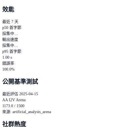
效能
最近 7 天
p50 首字節
採集中…
輸出速度
採集中…
p95 首字節
1.00 s
錯誤率
100.0%
公開基準測試
最近評估 2025-04-15
AA I2V Arena
1173.0 / 1500
來源
:
artificial_analysis_arena
社群熱度