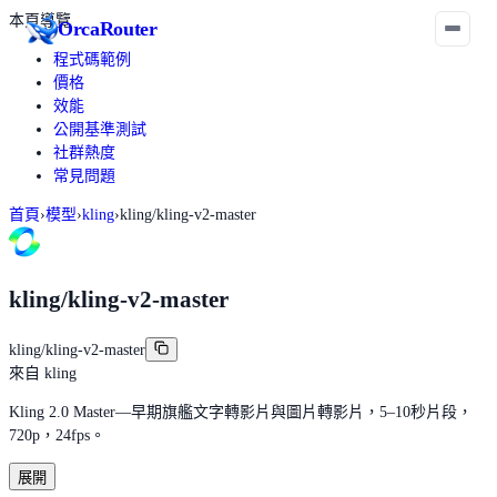
本頁導覽
Orca
Router
程式碼範例
價格
效能
公開基準測試
社群熱度
常見問題
首頁
›
模型
›
kling
›
kling/kling-v2-master
kling/kling-v2-master
kling/kling-v2-master
來自
kling
Kling 2.0 Master—早期旗艦文字轉影片與圖片轉影片，5–10秒片段，
720p，24fps。
展開