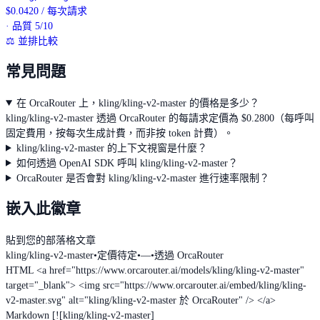
$
0.0420
/
每次請求
· 品質 5/10
⚖
並排比較
常見問題
在 OrcaRouter 上，kling/kling-v2-master 的價格是多少？
kling/kling-v2-master 透過 OrcaRouter 的每請求定價為 $0.2800（每呼叫
固定費用，按每次生成計費，而非按 token 計費）。
kling/kling-v2-master 的上下文視窗是什麼？
如何透過 OpenAI SDK 呼叫 kling/kling-v2-master？
OrcaRouter 是否會對 kling/kling-v2-master 進行速率限制？
嵌入此徽章
貼到您的部落格文章
kling/kling-v2-master
•
定價待定
•
—
•
透過 OrcaRouter
HTML
<a href="https://www.orcarouter.ai/models/kling/kling-v2-master"
target="_blank"> <img src="https://www.orcarouter.ai/embed/kling/kling-
v2-master.svg" alt="kling/kling-v2-master 於 OrcaRouter" /> </a>
Markdown
[![kling/kling-v2-master]