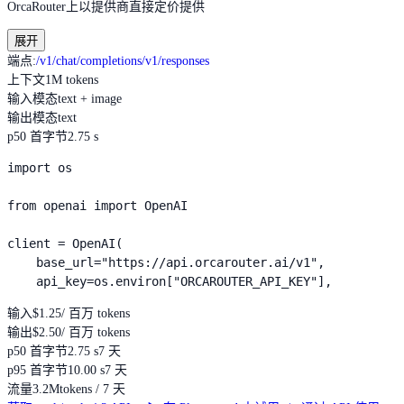
OrcaRouter上以提供商直接定价提供
展开
端点
:
/v1/chat/completions
/v1/responses
上下文
1M tokens
输入模态
text + image
输出模态
text
p50 首字节
2.75 s
import os

from openai import OpenAI

client = OpenAI(

    base_url="https://api.orcarouter.ai/v1",

    api_key=os.environ["ORCAROUTER_API_KEY"],
输入
$1.25
/ 百万 tokens
输出
$2.50
/ 百万 tokens
p50 首字节
2.75 s
7 天
p95 首字节
10.00 s
7 天
流量
3.2M
tokens / 7 天