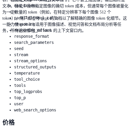
max_tokens
文本。目录中没有指定图像的确切 token 成本，但通常每个图像被量化
n
为一定数量的 token（例如，在特定分辨率下每个图像 512 个
parallel_tool_calls
token）。用户应参考 grok 的文档以了解精确的图像 token 化细节。这
reasoning
一能力使 grok-4.3 适用于图像描述、视觉问答和文档布局分析等任
reasoning_effort
务，所有这些都在 1M token 的上下文窗口内。
response_format
search_parameters
seed
stream
stream_options
structured_outputs
temperature
tool_choice
tools
top_logprobs
top_p
user
web_search_options
价格