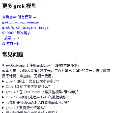
更多 grok 模型
查看 grok 所有模型
→
grok/grok-imagine-image
grok/grok-imagine-image
$
0.2000
/
每次请求
· 质量 5/10
⚖
并排对比
常见问题
在OrcaRouter上使用grok/grok-4.3的成本是多少？
成本为每百万输入令牌1.25美元，每百万输出令牌2.50美元，按提供商
费率计费，零加价。无额外费用。
grok-4.3的上下文窗口大小是多少？
Grok-4.3 的主要优势是什么？
grok-4.3 在 OrcaRouter 上与其他模型相比如何？
OrcaRouter如何处理grok-4.3的数据隐私？
我能用兼容OpenAI的API调用grok-4.3吗？
grok-4.3 支持流式传输吗？