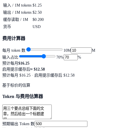
输入 / 1M tokens
$1.25
输出 / 1M tokens
$2.50
缓存读取 / 1M
$0.200
货币
USD
费用计算器
每月 token 数
10M
M
输入占比
70
%
%
预计每月
$16.25
启用提示缓存后
≈
$12.58
预计每月
$16.25
· 启用提示缓存后 $12.58
基于标价的估算
Token 与费用估算器
预期输出 Token 数