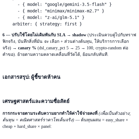
      - { model: "google/gemini-3.5-flash" }

      - { model: "minimax/minimax-m2.7" }

      - { model: "z-ai/glm-5.1" }

    arbiter: { strategy: first }
6 — ปรับใช้โดยไม่เดิมพันกับ SLA
→
shadow
(ประเมินควบคู่ไปกับทราฟ
ฟิกจริง, บันทึกสิ่งที่มัน
จะ
เลือก + ส่วนต่างต้นทุน, ให้บริการการเลือก
จริง) →
canary %
(dsl_canary_pct 5 → 25 → 100, crypto-random ต่อ
คำขอ). ย้ายตามความคลาดเคลื่อนที่วัดได้, ย้อนกลับทันที.
เอกสารสรุป: ผู้ชี้ขาดห้าคน
เศรษฐศาสตร์และความซื่อสัตย์
การกระจายตามระดับความยากทำให้ค่าใช้จ่ายคงที่
(เพื่อเป็นตัวอย่าง;
ต้นทุน = คณิตศาสตร์ราคาโทเค็นจริง)
— ต้นทุนผสม = easy_share ×
cheap + hard_share × panel: