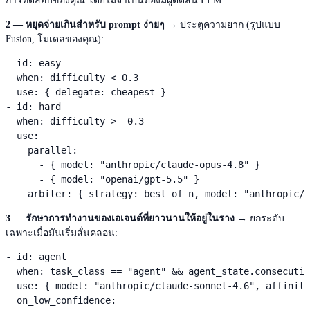
การทดสอบของคุณ โดยไม่จำเป็นต้องมีผู้ตัดสิน LLM
2 — หยุดจ่ายเกินสำหรับ prompt ง่ายๆ
→ ประตูความยาก (รูปแบบ
Fusion, โมเดลของคุณ):
- id: easy

  when: difficulty < 0.3

  use: { delegate: cheapest }

- id: hard

  when: difficulty >= 0.3

  use:

    parallel:

      - { model: "anthropic/claude-opus-4.8" }

      - { model: "openai/gpt-5.5" }

    arbiter: { strategy: best_of_n, model: "anthropic/
3 — รักษาการทำงานของเอเจนต์ที่ยาวนานให้อยู่ในราง
→ ยกระดับ
เฉพาะเมื่อมันเริ่มสั่นคลอน:
- id: agent

  when: task_class == "agent" && agent_state.consecutiv
  use: { model: "anthropic/claude-sonnet-4.6", affinity
  on_low_confidence:
