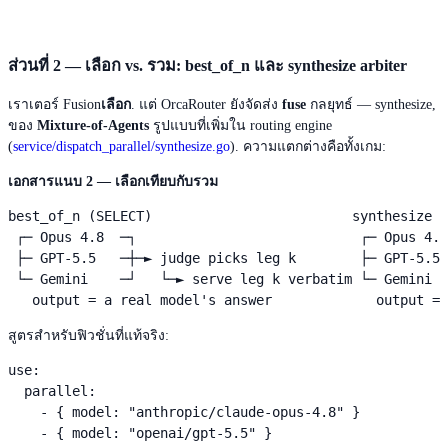
ส่วนที่ 2 — เลือก vs. รวม: best_of_n และ synthesize arbiter
เราเตอร์ Fusion
เลือก
. แต่ OrcaRouter ยังจัดส่ง
fuse
กลยุทธ์ — synthesize,
ของ
Mixture-of-Agents
รูปแบบที่เพิ่มใน routing engine
(
service/dispatch_parallel/synthesize.go
). ความแตกต่างคือทั้งเกม:
เอกสารแนบ 2 — เลือกเทียบกับรวม
best_of_n (SELECT)                         synthesize (
 ┌─ Opus 4.8  ─┐                            ┌─ Opus 4.8
 ├─ GPT-5.5   ─┼─► judge picks leg k        ├─ GPT-5.5 
 └─ Gemini    ─┘   └─► serve leg k verbatim └─ Gemini  
   output = a real model's answer             output = 
สูตรสำหรับฟิวชั่นที่แท้จริง:
use:

  parallel:

    - { model: "anthropic/claude-opus-4.8" }

    - { model: "openai/gpt-5.5" }
