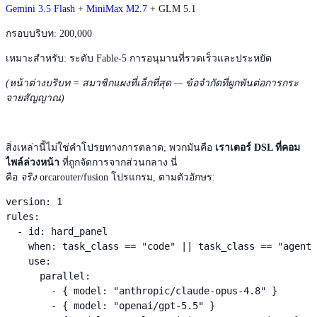
Gemini 3.5 Flash
+
MiniMax M2.7
+ GLM 5.1
กรอบบริบท: 200,000
เหมาะสำหรับ: ระดับ Fable-5 การอนุมานที่รวดเร็วและประหยัด
(หน้าต่างบริบท = สมาชิกแผงที่เล็กที่สุด — ข้อจำกัดที่ผูกพันต่อการกระ
จายสัญญาณ)
สิ่งเหล่านี้ไม่ใช่คำโปรยทางการตลาด; พวกมันคือ
เราเตอร์ DSL ที่คอม
ไพล์ล่วงหน้า
ที่ถูกจัดการจากส่วนกลาง นี่
คือ
จริง
orcarouter/fusion โปรแกรม, ตามตัวอักษร:
version: 1

rules:

  - id: hard_panel

    when: task_class == "code" || task_class == "agent"
    use:

      parallel:

        - { model: "anthropic/claude-opus-4.8" }

        - { model: "openai/gpt-5.5" }
