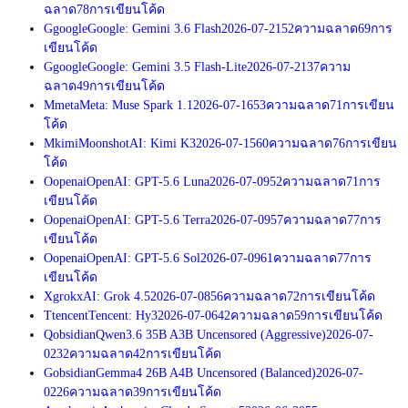
ฉลาด
78
การเขียนโค้ด
G
google
Google: Gemini 3.6 Flash
2026-07-21
52
ความฉลาด
69
การ
เขียนโค้ด
G
google
Google: Gemini 3.5 Flash-Lite
2026-07-21
37
ความ
ฉลาด
49
การเขียนโค้ด
M
meta
Meta: Muse Spark 1.1
2026-07-16
53
ความฉลาด
71
การเขียน
โค้ด
M
kimi
MoonshotAI: Kimi K3
2026-07-15
60
ความฉลาด
76
การเขียน
โค้ด
O
openai
OpenAI: GPT-5.6 Luna
2026-07-09
52
ความฉลาด
71
การ
เขียนโค้ด
O
openai
OpenAI: GPT-5.6 Terra
2026-07-09
57
ความฉลาด
77
การ
เขียนโค้ด
O
openai
OpenAI: GPT-5.6 Sol
2026-07-09
61
ความฉลาด
77
การ
เขียนโค้ด
X
grok
xAI: Grok 4.5
2026-07-08
56
ความฉลาด
72
การเขียนโค้ด
T
tencent
Tencent: Hy3
2026-07-06
42
ความฉลาด
59
การเขียนโค้ด
Q
obsidian
Qwen3.6 35B A3B Uncensored (Aggressive)
2026-07-
02
32
ความฉลาด
42
การเขียนโค้ด
G
obsidian
Gemma4 26B A4B Uncensored (Balanced)
2026-07-
02
26
ความฉลาด
39
การเขียนโค้ด