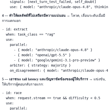
    signals: [next_turn_test_failed, self_doubt]

    use: { model: "anthropic/claude-opus-4.8", thinking
4 — ทำให้ผลลัพธ์ที่ไม่เสถียรมีความแน่นอน
→ โหวต, เลื่อนระดับเมื่อมี
การแตกแยก:
- id: extract

  when: task_class == "rag"

  use:

    parallel:

      - { model: "anthropic/claude-opus-4.8" }

      - { model: "openai/gpt-5.5" }

      - { model: "google/gemini-3.1-pro-preview" }

    arbiter: { strategy: majority }

    on_disagreement: { model: "anthropic/claude-opus-4.
5 — เอาชนะ tail latency และปัญหาขัดข้องของผู้ให้บริการ
→ แข่งขัน,
ให้บริการผู้ตอบกลับรายแรก:
- id: race

  when: request.stream == true && difficulty < 0.5

  use:

    parallel:
