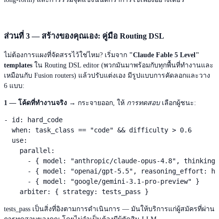
ส่วนที่ 3 — สร้างของคุณเอง: คู่มือ Routing DSL
ไม่ต้องการแผงที่จัดสรรไว้ใช่ไหม? เริ่มจาก
"Claude Fable 5 Level"
templates
ใน Routing DSL editor (พวกมันมาพร้อมกับทุกพื้นที่ทำงานและ
เหมือนกับ Fusion routers) แล้วปรับแต่งเอง มีรูปแบบการคัดลอกและวาง
6 แบบ:
1 — โค้ดที่ทำงานจริง
→ กระจายออก, ให้
การทดสอบ
เลือกผู้ชนะ:
- id: hard_code

  when: task_class == "code" && difficulty > 0.6

  use:

    parallel:

      - { model: "anthropic/claude-opus-4.8", thinking_
      - { model: "openai/gpt-5.5", reasoning_effort: hi
      - { model: "google/gemini-3.1-pro-preview" }

    arbiter: { strategy: tests_pass }
tests_pass เป็นสิ่งที่อิงตามการดำเนินการ — มันให้บริการแก่ผู้สมัครที่ผ่าน