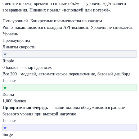
смените проект, временно снизьте объём — уровень ждёт вашего
возвращения. Никаких правил «используй или потеряй».
Пять уровней. Конкретные преимущества на каждом.
Points накапливаются с каждым API-вызовом. Уровень не снижается.
Уровень
Преимущества
Лимиты скорости
★
Ripple
0 баллов — старт для всех
Все 200+ моделей, автоматическое переключение, базовый дашборд
1× base
★
Волна
1,000 баллов
Приоритетная очередь
— ваши вызовы обслуживаются раньше
базового уровня при высокой нагрузке
1× base
★
Surge