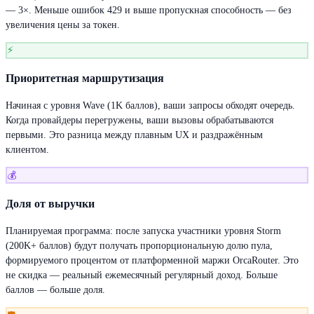
— 3×. Меньше ошибок 429 и выше пропускная способность — без
увеличения цены за токен.
⚡
Приоритетная маршрутизация
Начиная с уровня Wave (1K баллов), ваши запросы обходят очередь.
Когда провайдеры перегружены, ваши вызовы обрабатываются
первыми. Это разница между плавным UX и раздражённым
клиентом.
💰
Доля от выручки
Планируемая программа: после запуска участники уровня Storm
(200K+ баллов) будут получать пропорциональную долю пула,
формируемого процентом от платформенной маржи OrcaRouter. Это
не скидка — реальный ежемесячный регулярный доход. Больше
баллов — больше доля.