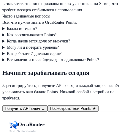
размывается только с приходом новых участников на Storm, что
требует месяцев стабильного использования.
Часто задаваемые вопросы
Всё, что нужно знать о OrcaRouter Points.
Баллы истекают?
Как рассчитываются Points?
Когда начинается доля от выручки?
Могу ли я потерять уровень?
Как работает 7-дневная серия?
Все модели и провайдеры дают одинаковые Points?
Начните зарабатывать сегодня
Зарегистрируйтесь, получите API-ключ, и каждый запрос начнёт
увеличивать ваш баланс Points. Никакой особой настройки не
требуется.
Получить API-ключ
→
Посмотреть мои Points
★
Orca
Router
© 2026 OrcaRouter