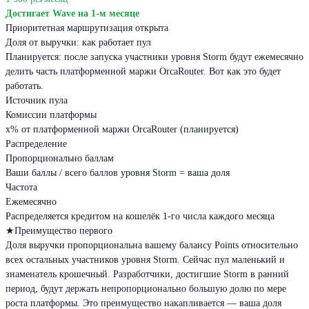
Достигает Wave на 1-м месяце
Приоритетная маршрутизация открыта
Доля от выручки: как работает пул
Планируется: после запуска участники уровня Storm будут ежемесячно
делить часть платформенной маржи OrcaRouter. Вот как это будет
работать.
Источник пула
Комиссии платформы
x% от платформенной маржи OrcaRouter (планируется)
Распределение
Пропорционально баллам
Ваши баллы / всего баллов уровня Storm = ваша доля
Частота
Ежемесячно
Распределяется кредитом на кошелёк 1-го числа каждого месяца
★
Преимущество первого
Доля выручки пропорциональна вашему балансу Points относительно
всех остальных участников уровня Storm. Сейчас пул маленький и
знаменатель крошечный. Разработчики, достигшие Storm в ранний
период, будут держать непропорционально большую долю по мере
роста платформы. Это преимущество накапливается — ваша доля