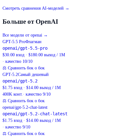
Смотреть сравнения AI-моделей →
Больше от OpenAI
Все модели от openai
→
GPT-5.5 Pro
Флагман
openai/gpt-5.5-pro
$30.00 вход · $180.00 выход / 1M
· качество 10/10
⚖
Сравнить бок о бок
GPT-5.2
Самый дешевый
openai/gpt-5.2
$1.75 вход · $14.00 выход / 1M
400K
конт.
· качество 9/10
⚖
Сравнить бок о бок
openai/gpt-5.2-chat-latest
openai/gpt-5.2-chat-latest
$1.75 вход · $14.00 выход / 1M
· качество 9/10
⚖
Сравнить бок о бок