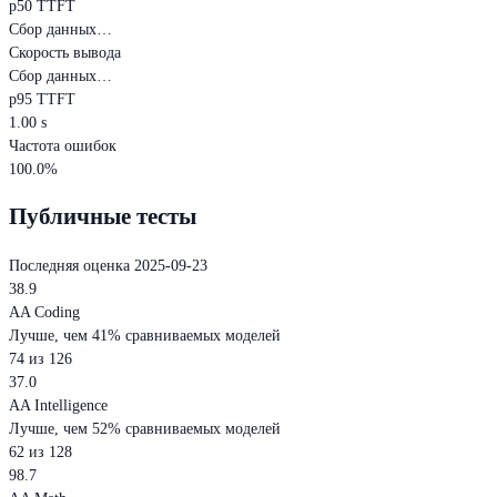
p50 TTFT
Сбор данных…
Скорость вывода
Сбор данных…
p95 TTFT
1.00 s
Частота ошибок
100.0%
Публичные тесты
Последняя оценка 2025-09-23
38.9
AA Coding
Лучше, чем 41% сравниваемых моделей
74 из 126
37.0
AA Intelligence
Лучше, чем 52% сравниваемых моделей
62 из 128
98.7