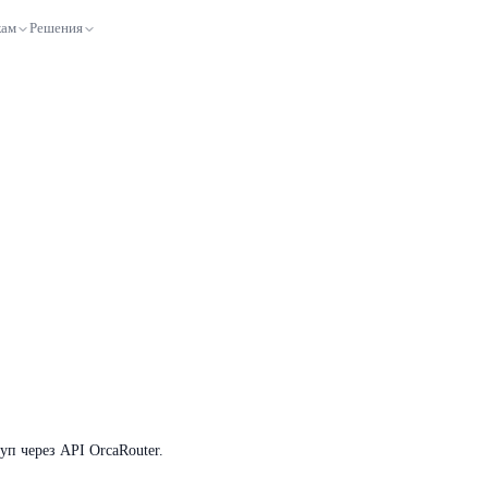
кам
Решения
уп через API OrcaRouter.