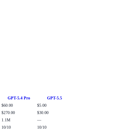
GPT-5.4 Pro
GPT-5.5
$60.00
$5.00
$270.00
$30.00
1.1M
—
10/10
10/10