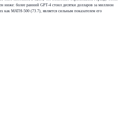
ен ниже: более ранний GPT-4 стоил десятки долларов за миллион
х как MATH-500 (73.7), является сильным показателем его