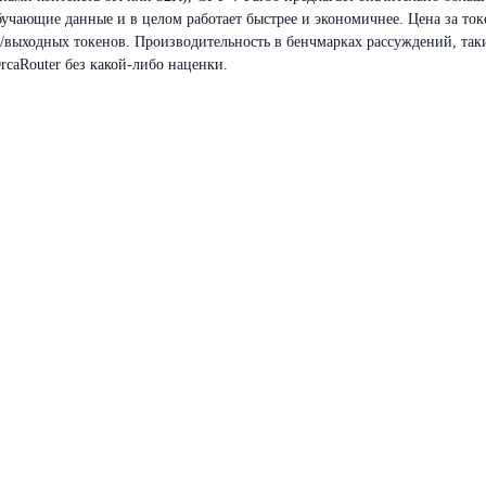
учающие данные и в целом работает быстрее и экономичнее. Цена за ток
х/выходных токенов. Производительность в бенчмарках рассуждений, таки
caRouter без какой-либо наценки.