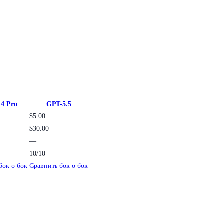
4 Pro
GPT-5.5
$5.00
$30.00
—
10/10
бок о бок
Сравнить бок о бок