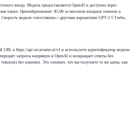
стового ввода. Модель предоставляется OpenAI и доступна через
ные науки. Ценообразование: $3,00 за миллион входных токенов и
. Скорость модели сопоставима с другими вариантами GPT-3.5 Turbo,
URL в https://api.orcarouter.ai/v1 и используете идентификатор модели
er передаёт запросы напрямую в OpenAI и возвращает ответы без
токенов) без наценки. Это означает, что вы получаете те же цены, как