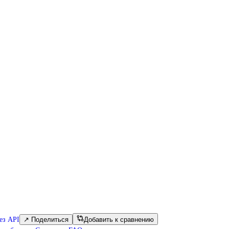
ез API
↗
Поделиться
Добавить к сравнению