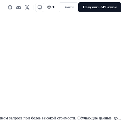
🌐
RU
Войти
Получить API-ключ
 одном запросе при более высокой стоимости. Обучающие данные: до...