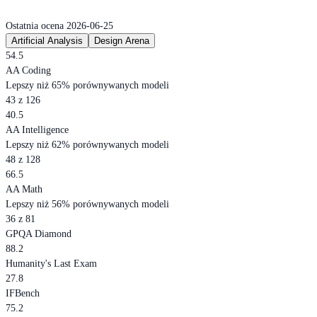
Ostatnia ocena 2026-06-25
Artificial Analysis
Design Arena
54.5
AA Coding
Lepszy niż 65% porównywanych modeli
43 z 126
40.5
AA Intelligence
Lepszy niż 62% porównywanych modeli
48 z 128
66.5
AA Math
Lepszy niż 56% porównywanych modeli
36 z 81
GPQA Diamond
88.2
Humanity's Last Exam
27.8
IFBench
75.2