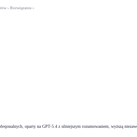
stów
Rozwiązania
esjonalnych, oparty na GPT-5.4 z silniejszym rozumowaniem, wyższą niezawo