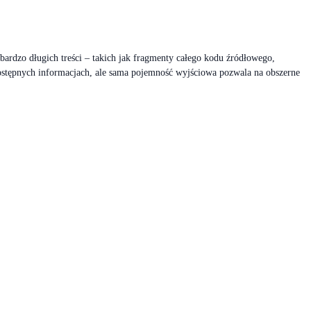
rdzo długich treści – takich jak fragmenty całego kodu źródłowego,
dostępnych informacjach, ale sama pojemność wyjściowa pozwala na obszerne