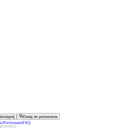
dostępnij
Dodaj do porównania
ci
Porównanie
FAQ