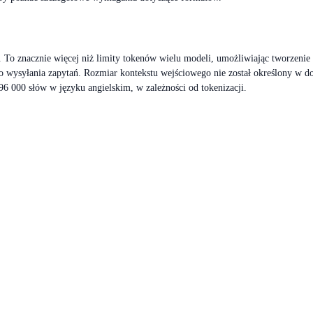
 znacznie więcej niż limity tokenów wielu modeli, umożliwiając tworzenie ba
go wysyłania zapytań. Rozmiar kontekstu wejściowego nie został określony w 
6 000 słów w języku angielskim, w zależności od tokenizacji.