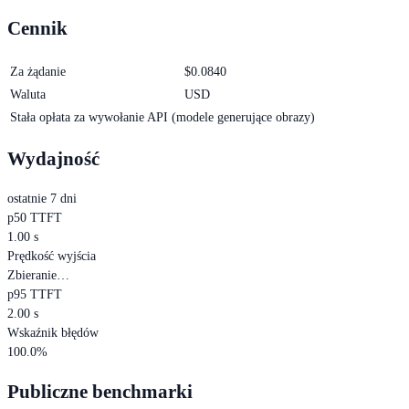
Cennik
Za żądanie
$
0.0840
Waluta
USD
Stała opłata za wywołanie API (modele generujące obrazy)
Wydajność
ostatnie 7 dni
p50 TTFT
1.00 s
Prędkość wyjścia
Zbieranie…
p95 TTFT
2.00 s
Wskaźnik błędów
100.0%
Publiczne benchmarki