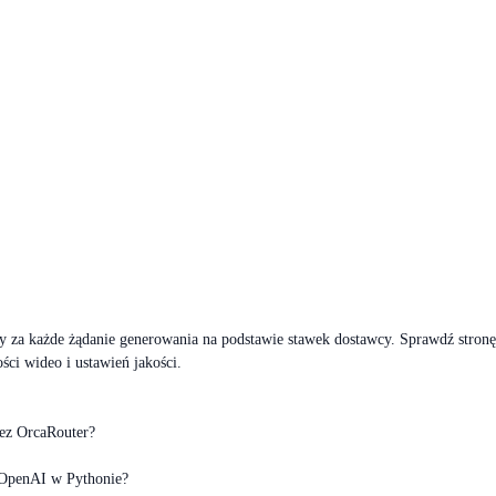
ty za każde żądanie generowania na podstawie stawek dostawcy. Sprawdź stronę
ci wideo i ustawień jakości.
ez OrcaRouter?
 OpenAI w Pythonie?