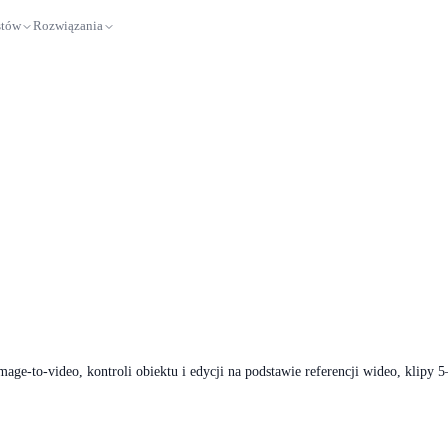
stów
Rozwiązania
ge-to-video, kontroli obiektu i edycji na podstawie referencji wideo, klipy 5