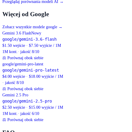
Przeglądaj porównania modeli AI →
Więcej od Google
Zobacz wszystkie modele google
→
Gemini 3.6 Flash
Nowy
google/gemini-3.6-flash
$1.50 wejście · $7.50 wyjście / 1M
1M
kont.
· jakość 8/10
⚖
Porównaj obok siebie
google/gemini-pro-latest
google/gemini-pro-latest
$4.00 wejście · $18.00 wyjście / 1M
· jakość 8/10
⚖
Porównaj obok siebie
Gemini 2.5 Pro
google/gemini-2.5-pro
$2.50 wejście · $15.00 wyjście / 1M
1M
kont.
· jakość 6/10
⚖
Porównaj obok siebie