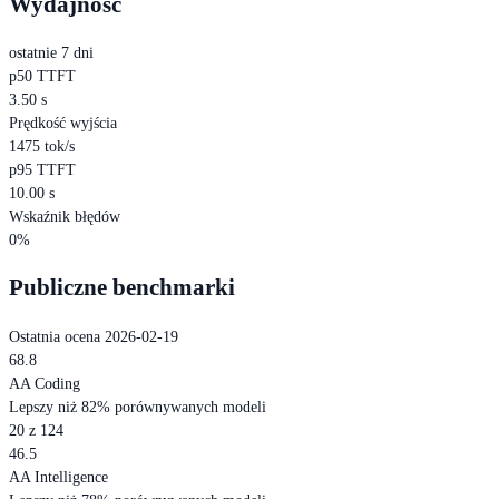
Wydajność
ostatnie 7 dni
p50 TTFT
3.50 s
Prędkość wyjścia
1475 tok/s
p95 TTFT
10.00 s
Wskaźnik błędów
0%
Publiczne benchmarki
Ostatnia ocena 2026-02-19
68.8
AA Coding
Lepszy niż 82% porównywanych modeli
20 z 124
46.5
AA Intelligence