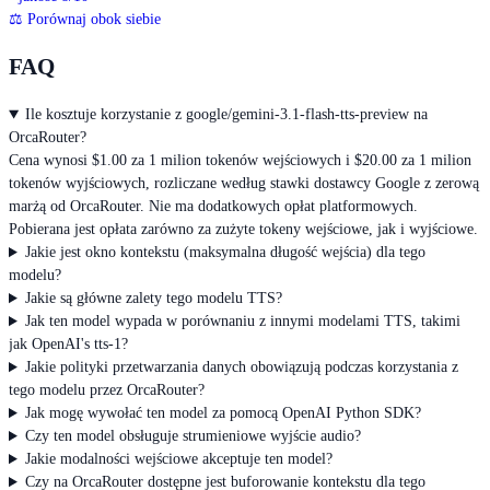
⚖
Porównaj obok siebie
FAQ
Ile kosztuje korzystanie z google/gemini-3.1-flash-tts-preview na
OrcaRouter?
Cena wynosi $1.00 za 1 milion tokenów wejściowych i $20.00 za 1 milion
tokenów wyjściowych, rozliczane według stawki dostawcy Google z zerową
marżą od OrcaRouter. Nie ma dodatkowych opłat platformowych.
Pobierana jest opłata zarówno za zużyte tokeny wejściowe, jak i wyjściowe.
Jakie jest okno kontekstu (maksymalna długość wejścia) dla tego
modelu?
Jakie są główne zalety tego modelu TTS?
Jak ten model wypada w porównaniu z innymi modelami TTS, takimi
jak OpenAI's tts-1?
Jakie polityki przetwarzania danych obowiązują podczas korzystania z
tego modelu przez OrcaRouter?
Jak mogę wywołać ten model za pomocą OpenAI Python SDK?
Czy ten model obsługuje strumieniowe wyjście audio?
Jakie modalności wejściowe akceptuje ten model?
Czy na OrcaRouter dostępne jest buforowanie kontekstu dla tego