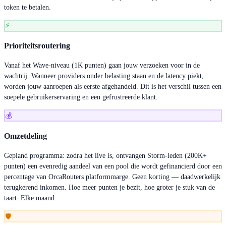
token te betalen.
⚡
Prioriteitsroutering
Vanaf het Wave-niveau (1K punten) gaan jouw verzoeken voor in de
wachtrij. Wanneer providers onder belasting staan en de latency piekt,
worden jouw aanroepen als eerste afgehandeld. Dit is het verschil tussen een
soepele gebruikerservaring en een gefrustreerde klant.
💰
Omzetdeling
Gepland programma: zodra het live is, ontvangen Storm-leden (200K+
punten) een evenredig aandeel van een pool die wordt gefinancierd door een
percentage van OrcaRouters platformmarge. Geen korting — daadwerkelijk
terugkerend inkomen. Hoe meer punten je bezit, hoe groter je stuk van de
taart. Elke maand.
🛡