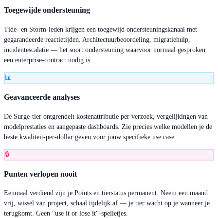
Toegewijde ondersteuning
Tide- en Storm-leden krijgen een toegewijd ondersteuningskanaal met
gegarandeerde reactietijden. Architectuurbeoordeling, migratiehulp,
incidentescalatie — het soort ondersteuning waarvoor normaal gesproken
een enterprise-contract nodig is.
📊
Geavanceerde analyses
De Surge-tier ontgrendelt kostenattributie per verzoek, vergelijkingen van
modelprestaties en aangepaste dashboards. Zie precies welke modellen je de
beste kwaliteit-per-dollar geven voor jouw specifieke use case.
🔒
Punten verlopen nooit
Eenmaal verdiend zijn je Points en tierstatus permanent. Neem een maand
vrij, wissel van project, schaal tijdelijk af — je tier wacht op je wanneer je
terugkomt. Geen "use it or lose it"-spelletjes.