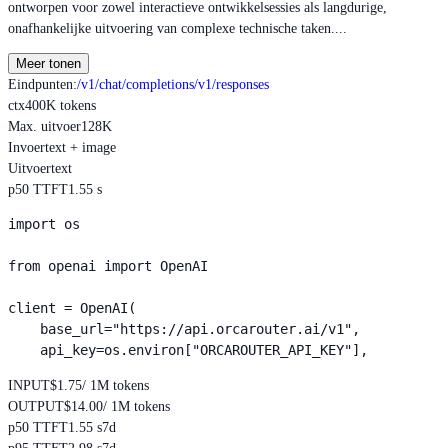
ontworpen voor zowel interactieve ontwikkelsessies als langdurige,
onafhankelijke uitvoering van complexe technische taken....
Meer tonen
Eindpunten
:
/v1/chat/completions
/v1/responses
ctx
400K tokens
Max. uitvoer
128K
Invoer
text + image
Uitvoer
text
p50 TTFT
1.55 s
import os

from openai import OpenAI

client = OpenAI(

    base_url="https://api.orcarouter.ai/v1",

    api_key=os.environ["ORCAROUTER_API_KEY"],
INPUT
$1.75
/ 1M tokens
OUTPUT
$14.00
/ 1M tokens
p50 TTFT
1.55 s
7d