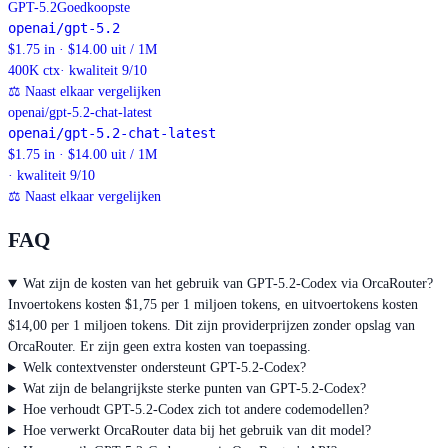
GPT-5.2
Goedkoopste
openai/gpt-5.2
$1.75 in · $14.00 uit / 1M
400K
ctx
· kwaliteit 9/10
⚖
Naast elkaar vergelijken
openai/gpt-5.2-chat-latest
openai/gpt-5.2-chat-latest
$1.75 in · $14.00 uit / 1M
· kwaliteit 9/10
⚖
Naast elkaar vergelijken
FAQ
Wat zijn de kosten van het gebruik van GPT-5.2-Codex via OrcaRouter?
Invoertokens kosten $1,75 per 1 miljoen tokens, en uitvoertokens kosten
$14,00 per 1 miljoen tokens. Dit zijn providerprijzen zonder opslag van
OrcaRouter. Er zijn geen extra kosten van toepassing.
Welk contextvenster ondersteunt GPT-5.2-Codex?
Wat zijn de belangrijkste sterke punten van GPT-5.2-Codex?
Hoe verhoudt GPT-5.2-Codex zich tot andere codemodellen?
Hoe verwerkt OrcaRouter data bij het gebruik van dit model?