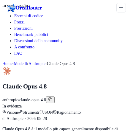
In questa pagina
Orca
Router
Esempi di codice
Prezzi
Prestazioni
Benchmark pubblici
Discussioni della community
A confronto
FAQ
Home
›
Modelli
›
Anthropic
›
Claude Opus 4.8
Claude Opus 4.8
anthropic/claude-opus-4.8
In evidenza
Visione
Strumenti
JSON
Ragionamento
di
Anthropic
· 2026-05-28
Claude Opus 4.8 è il modello più capace generalmente disponibile di