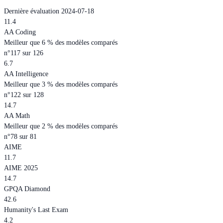
Dernière évaluation 2024-07-18
11.4
AA Coding
Meilleur que 6 % des modèles comparés
n°117 sur 126
6.7
AA Intelligence
Meilleur que 3 % des modèles comparés
n°122 sur 128
14.7
AA Math
Meilleur que 2 % des modèles comparés
n°78 sur 81
AIME
11.7
AIME 2025
14.7
GPQA Diamond
42.6
Humanity's Last Exam
4.2