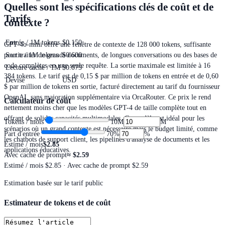
Quelles sont les spécifications clés de coût et de
Tarifs
contexte ?
Entrée / 1M tokens
$0.150
GPT-4o-mini offre une fenêtre de contexte de 128 000 tokens, suffisante
Sortie / 1M tokens
$0.600
pour traiter de grands documents, de longues conversations ou des bases de
code complètes en une seule requête. La sortie maximale est limitée à 16
Lecture cache / 1M
$0.075
384 tokens. Le tarif est de 0,15 $ par million de tokens en entrée et de 0,60
Devise
USD
$ par million de tokens en sortie, facturé directement au tarif du fournisseur
OpenAI, sans majoration supplémentaire via OrcaRouter. Ce prix le rend
Calculateur de coût
nettement moins cher que les modèles GPT-4 de taille complète tout en
offrant de solides capacités multimodales. Ce modèle est idéal pour les
Tokens / mois
10M
M
scénarios où un grand contexte est nécessaire mais le budget limité, comme
Part d'entrée
70
%
%
les chatbots de support client, les pipelines d'analyse de documents et les
Estimé / mois
$2.85
applications éducatives.
Avec cache de prompt
≈
$2.59
Estimé / mois
$2.85
· Avec cache de prompt $2.59
Estimation basée sur le tarif public
Estimateur de tokens et de coût