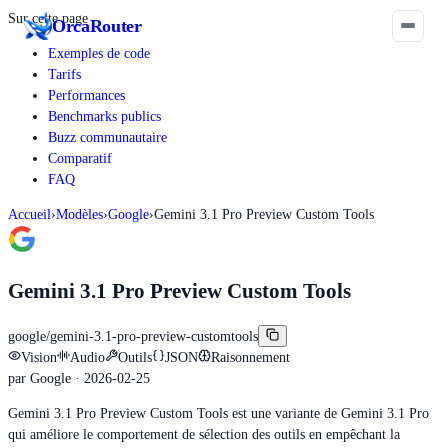
Sur cette page
Orca
Router
Exemples de code
Tarifs
Performances
Benchmarks publics
Buzz communautaire
Comparatif
FAQ
Accueil
›
Modèles
›
Google
›
Gemini 3.1 Pro Preview Custom Tools
Gemini 3.1 Pro Preview Custom Tools
google/gemini-3.1-pro-preview-customtools
Vision
Audio
Outils
JSON
Raisonnement
par
Google
· 2026-02-25
Gemini 3.1 Pro Preview Custom Tools est une variante de Gemini 3.1 Pro
qui améliore le comportement de sélection des outils en empêchant la