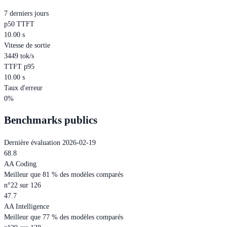
7 derniers jours
p50 TTFT
10.00 s
Vitesse de sortie
3449 tok/s
TTFT p95
10.00 s
Taux d'erreur
0%
Benchmarks publics
Dernière évaluation 2026-02-19
68.8
AA Coding
Meilleur que 81 % des modèles comparés
n°22 sur 126
47.7
AA Intelligence
Meilleur que 77 % des modèles comparés