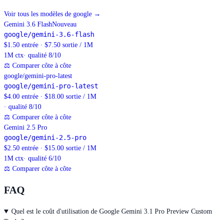
Voir tous les modèles de google
→
Gemini 3.6 Flash
Nouveau
google/gemini-3.6-flash
$1.50 entrée · $7.50 sortie / 1M
1M
ctx
· qualité 8/10
⚖
Comparer côte à côte
google/gemini-pro-latest
google/gemini-pro-latest
$4.00 entrée · $18.00 sortie / 1M
· qualité 8/10
⚖
Comparer côte à côte
Gemini 2.5 Pro
google/gemini-2.5-pro
$2.50 entrée · $15.00 sortie / 1M
1M
ctx
· qualité 6/10
⚖
Comparer côte à côte
FAQ
Quel est le coût d'utilisation de Google Gemini 3.1 Pro Preview Custom