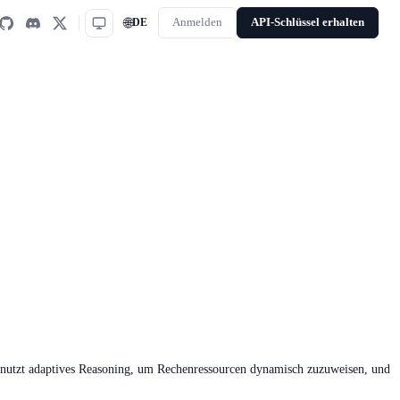
🌐
DE
Anmelden
API-Schlüssel erhalten
s nutzt adaptives Reasoning, um Rechenressourcen dynamisch zuzuweisen, und