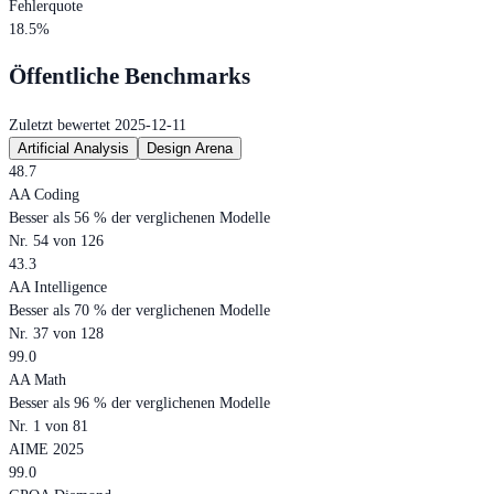
Fehlerquote
18.5%
Öffentliche Benchmarks
Zuletzt bewertet 2025-12-11
Artificial Analysis
Design Arena
48.7
AA Coding
Besser als 56 % der verglichenen Modelle
Nr. 54 von 126
43.3
AA Intelligence
Besser als 70 % der verglichenen Modelle
Nr. 37 von 128
99.0
AA Math
Besser als 96 % der verglichenen Modelle
Nr. 1 von 81
AIME 2025
99.0