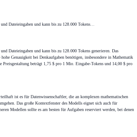
d- und Dateieingaben und kann bis zu 128.000 Tokens…
- und Dateieingaben und kann bis zu 128.000 Tokens generieren. Das
ine hohe Genauigkeit bei Denkaufgaben benötigen, insbesondere in Mathematik
e Preisgestaltung beträgt 1,75 $ pro 1 Mio. Eingabe-Tokens und 14,00 $ pro
teilhaft ist es für Datenwissenschaftler, die an komplexen mathematischen
umgehen. Das große Kontextfenster des Modells eignet sich auch für
ren Modellen sollte es am besten für Aufgaben reserviert werden, bei denen