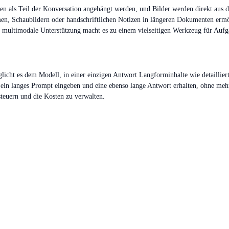
nen als Teil der Konversation angehängt werden, und Bilder werden direkt aus 
, Schaubildern oder handschriftlichen Notizen in längeren Dokumenten ermög
 multimodale Unterstützung macht es zu einem vielseitigen Werkzeug für Aufga
cht es dem Modell, in einer einzigen Antwort Langforminhalte wie detailliert
ein langes Prompt eingeben und eine ebenso lange Antwort erhalten, ohne mehr
teuern und die Kosten zu verwalten.