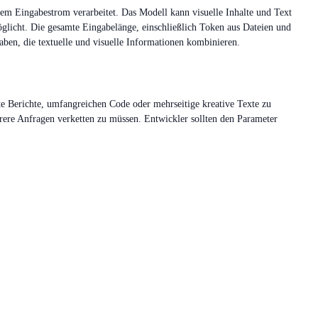
dem Eingabestrom verarbeitet. Das Modell kann visuelle Inhalte und Text
licht. Die gesamte Eingabelänge, einschließlich Token aus Dateien und
ben, die textuelle und visuelle Informationen kombinieren.
e Berichte, umfangreichen Code oder mehrseitige kreative Texte zu
ere Anfragen verketten zu müssen. Entwickler sollten den Parameter