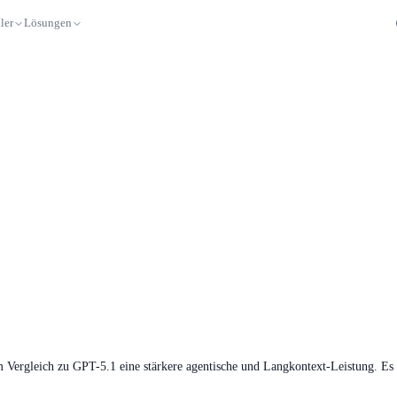
ler
Lösungen
m Vergleich zu GPT-5.1 eine stärkere agentische und Langkontext-Leistung. E