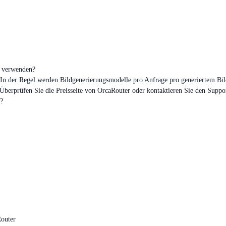
u verwenden?
t. In der Regel werden Bildgenerierungsmodelle pro Anfrage pro generiertem Bi
. Überprüfen Sie die Preisseite von OrcaRouter oder kontaktieren Sie den Suppor
?
Router