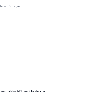
ler
Lösungen
-kompatible API von OrcaRouter.