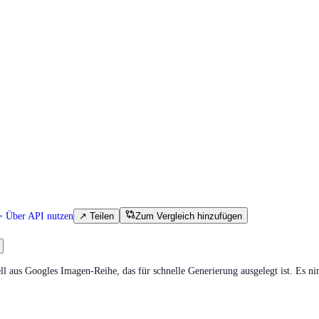
>
Über API nutzen
↗
Teilen
Zum Vergleich hinzufügen
dell aus Googles Imagen-Reihe, das für schnelle Generierung ausgelegt ist. E