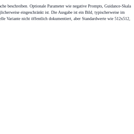
rache beschreiben. Optionale Parameter wie negative Prompts, Guidance-Skala
cherweise eingeschränkt ist. Die Ausgabe ist ein Bild, typischerweise im
le Variante nicht öffentlich dokumentiert, aber Standardwerte wie 512x512,