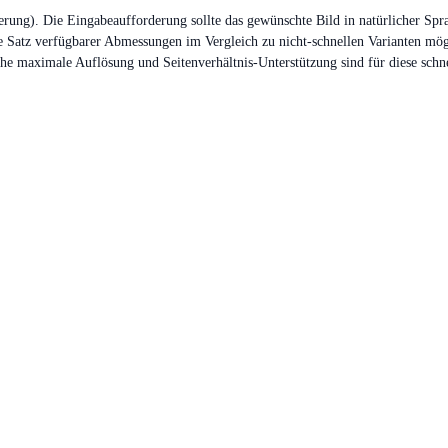
erung). Die Eingabeaufforderung sollte das gewünschte Bild in natürlicher Sp
Satz verfügbarer Abmessungen im Vergleich zu nicht-schnellen Varianten mögli
 maximale Auflösung und Seitenverhältnis-Unterstützung sind für diese schnel