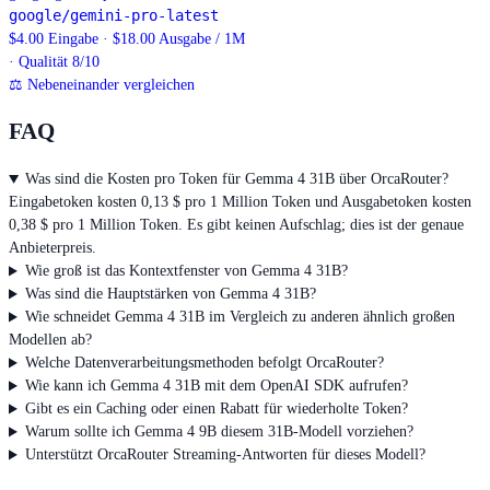
google/gemini-pro-latest
$4.00 Eingabe · $18.00 Ausgabe / 1M
· Qualität 8/10
⚖
Nebeneinander vergleichen
FAQ
Was sind die Kosten pro Token für Gemma 4 31B über OrcaRouter?
Eingabetoken kosten 0,13 $ pro 1 Million Token und Ausgabetoken kosten
0,38 $ pro 1 Million Token. Es gibt keinen Aufschlag; dies ist der genaue
Anbieterpreis.
Wie groß ist das Kontextfenster von Gemma 4 31B?
Was sind die Hauptstärken von Gemma 4 31B?
Wie schneidet Gemma 4 31B im Vergleich zu anderen ähnlich großen
Modellen ab?
Welche Datenverarbeitungsmethoden befolgt OrcaRouter?
Wie kann ich Gemma 4 31B mit dem OpenAI SDK aufrufen?
Gibt es ein Caching oder einen Rabatt für wiederholte Token?
Warum sollte ich Gemma 4 9B diesem 31B-Modell vorziehen?
Unterstützt OrcaRouter Streaming-Antworten für dieses Modell?