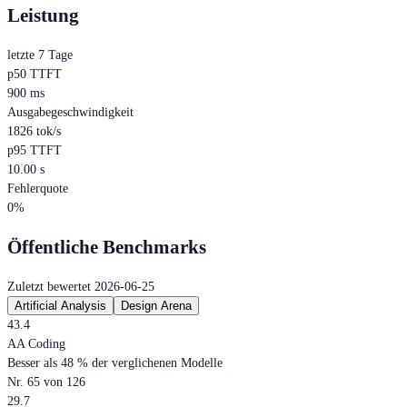
Leistung
letzte 7 Tage
p50 TTFT
900 ms
Ausgabegeschwindigkeit
1826 tok/s
p95 TTFT
10.00 s
Fehlerquote
0%
Öffentliche Benchmarks
Zuletzt bewertet 2026-06-25
Artificial Analysis
Design Arena
43.4
AA Coding
Besser als 48 % der verglichenen Modelle
Nr. 65 von 126
29.7