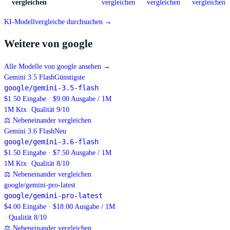
vergleichen
vergleichen
vergleichen
vergleichen
KI-Modellvergleiche durchsuchen →
Weitere von google
Alle Modelle von google ansehen
→
Gemini 3.5 Flash
Günstigste
google/gemini-3.5-flash
$1.50 Eingabe · $9.00 Ausgabe / 1M
1M
Ktx
· Qualität 9/10
⚖
Nebeneinander vergleichen
Gemini 3.6 Flash
Neu
google/gemini-3.6-flash
$1.50 Eingabe · $7.50 Ausgabe / 1M
1M
Ktx
· Qualität 8/10
⚖
Nebeneinander vergleichen
google/gemini-pro-latest
google/gemini-pro-latest
$4.00 Eingabe · $18.00 Ausgabe / 1M
· Qualität 8/10
⚖
Nebeneinander vergleichen