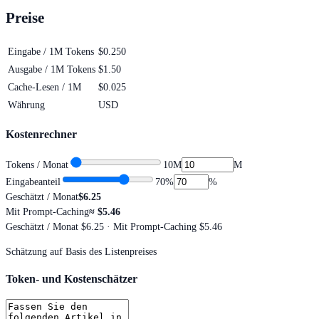
Preise
Eingabe / 1M Tokens
$0.250
Ausgabe / 1M Tokens
$1.50
Cache-Lesen / 1M
$0.025
Währung
USD
Kostenrechner
Tokens / Monat
10M
M
Eingabeanteil
70
%
%
Geschätzt / Monat
$6.25
Mit Prompt-Caching
≈
$5.46
Geschätzt / Monat
$6.25
· Mit Prompt-Caching $5.46
Schätzung auf Basis des Listenpreises
Token- und Kostenschätzer