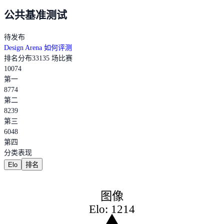
公共基准测试
待发布
Design Arena 如何评测
排名分布
33135 场比赛
10074
第一
8774
第二
8239
第三
6048
第四
分类表现
Elo
排名
图像
Elo: 1214