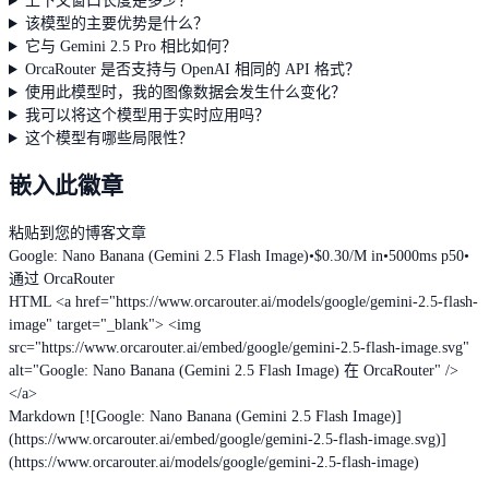
上下文窗口长度是多少？
该模型的主要优势是什么？
它与 Gemini 2.5 Pro 相比如何？
OrcaRouter 是否支持与 OpenAI 相同的 API 格式？
使用此模型时，我的图像数据会发生什么变化？
我可以将这个模型用于实时应用吗？
这个模型有哪些局限性？
嵌入此徽章
粘贴到您的博客文章
Google: Nano Banana (Gemini 2.5 Flash Image)
•
$0.30/M in
•
5000ms p50
•
通过 OrcaRouter
HTML
<a href="https://www.orcarouter.ai/models/google/gemini-2.5-flash-
image" target="_blank"> <img
src="https://www.orcarouter.ai/embed/google/gemini-2.5-flash-image.svg"
alt="Google: Nano Banana (Gemini 2.5 Flash Image) 在 OrcaRouter" />
</a>
Markdown
[![Google: Nano Banana (Gemini 2.5 Flash Image)]
(https://www.orcarouter.ai/embed/google/gemini-2.5-flash-image.svg)]
(https://www.orcarouter.ai/models/google/gemini-2.5-flash-image)