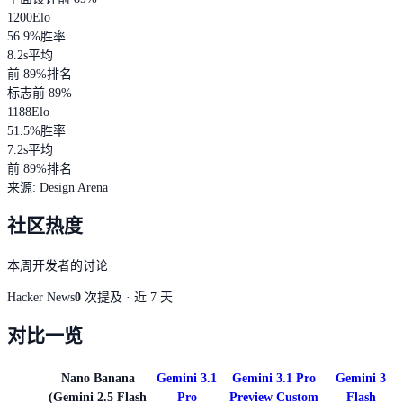
1200
Elo
56.9
%
胜率
8.2s
平均
前 89%
排名
标志
前 89%
1188
Elo
51.5
%
胜率
7.2s
平均
前 89%
排名
来源
:
Design Arena
社区热度
本周开发者的讨论
Hacker News
0
次提及 · 近 7 天
对比一览
Nano Banana
Gemini 3.1
Gemini 3.1 Pro
Gemini 3
(Gemini 2.5 Flash
Pro
Preview Custom
Flash