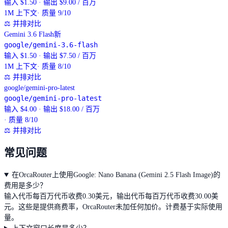
输入 $1.50 · 输出 $9.00 / 百万
1M
上下文
· 质量 9/10
⚖
并排对比
Gemini 3.6 Flash
新
google/gemini-3.6-flash
输入 $1.50 · 输出 $7.50 / 百万
1M
上下文
· 质量 8/10
⚖
并排对比
google/gemini-pro-latest
google/gemini-pro-latest
输入 $4.00 · 输出 $18.00 / 百万
· 质量 8/10
⚖
并排对比
常见问题
在OrcaRouter上使用Google: Nano Banana (Gemini 2.5 Flash Image)的
费用是多少？
输入代币每百万代币收费0.30美元，输出代币每百万代币收费30.00美
元。这些是提供商费率，OrcaRouter未加任何加价。计费基于实际使用
量。