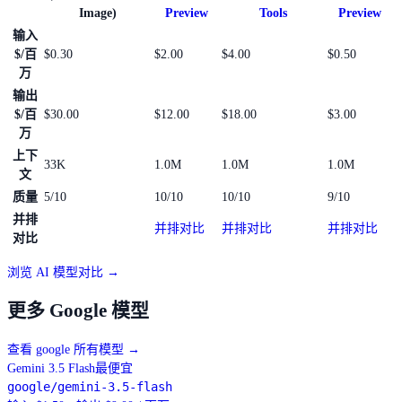
Image)
Preview
Tools
Preview
输入
$/百
$0.30
$2.00
$4.00
$0.50
万
输出
$/百
$30.00
$12.00
$18.00
$3.00
万
上下
33K
1.0M
1.0M
1.0M
文
质量
5/10
10/10
10/10
9/10
并排
并排对比
并排对比
并排对比
对比
浏览 AI 模型对比 →
更多 Google 模型
查看 google 所有模型
→
Gemini 3.5 Flash
最便宜
google/gemini-3.5-flash