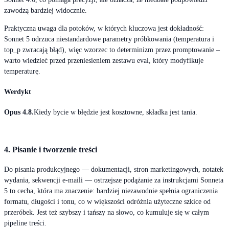
zawodzą bardziej widocznie.
Praktyczna uwaga dla potoków, w których kluczowa jest dokładność:
Sonnet 5 odrzuca niestandardowe parametry próbkowania (temperatura i
top_p zwracają błąd), więc wzorzec to determinizm przez promptowanie –
warto wiedzieć przed przeniesieniem zestawu eval, który modyfikuje
temperaturę.
Werdykt
Opus 4.8.
Kiedy bycie w błędzie jest kosztowne, składka jest tania.
4. Pisanie i tworzenie treści
Do pisania produkcyjnego — dokumentacji, stron marketingowych, notatek
wydania, sekwencji e-maili — ostrzejsze podążanie za instrukcjami Sonneta
5 to cecha, która ma znaczenie: bardziej niezawodnie spełnia ograniczenia
formatu, długości i tonu, co w większości odróżnia użyteczne szkice od
przeróbek. Jest też szybszy i tańszy na słowo, co kumuluje się w całym
pipeline treści.