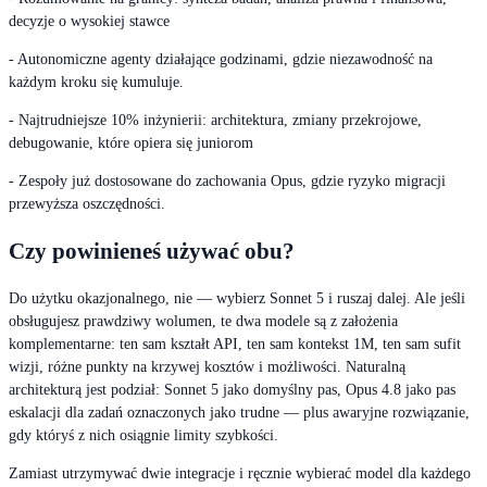
decyzje o wysokiej stawce
- Autonomiczne agenty działające godzinami, gdzie niezawodność na
każdym kroku się kumuluje.
- Najtrudniejsze 10% inżynierii: architektura, zmiany przekrojowe,
debugowanie, które opiera się juniorom
- Zespoły już dostosowane do zachowania Opus, gdzie ryzyko migracji
przewyższa oszczędności.
Czy powinieneś używać obu?
Do użytku okazjonalnego, nie — wybierz Sonnet 5 i ruszaj dalej. Ale jeśli
obsługujesz prawdziwy wolumen, te dwa modele są z założenia
komplementarne: ten sam kształt API, ten sam kontekst 1M, ten sam sufit
wizji, różne punkty na krzywej kosztów i możliwości. Naturalną
architekturą jest podział: Sonnet 5 jako domyślny pas, Opus 4.8 jako pas
eskalacji dla zadań oznaczonych jako trudne — plus awaryjne rozwiązanie,
gdy któryś z nich osiągnie limity szybkości.
Zamiast utrzymywać dwie integracje i ręcznie wybierać model dla każdego