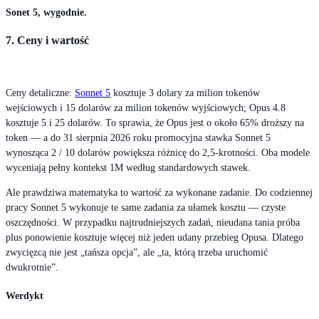
Sonet 5, wygodnie.
7. Ceny i wartość
Ceny detaliczne:
Sonnet 5
kosztuje 3 dolary za milion tokenów
wejściowych i 15 dolarów za milion tokenów wyjściowych; Opus 4.8
kosztuje 5 i 25 dolarów. To sprawia, że Opus jest o około 65% droższy na
token — a do 31 sierpnia 2026 roku promocyjna stawka Sonnet 5
wynosząca 2 / 10 dolarów powiększa różnicę do 2,5-krotności. Oba modele
wyceniają pełny kontekst 1M według standardowych stawek.
Ale prawdziwa matematyka to wartość za wykonane zadanie. Do codziennej
pracy Sonnet 5 wykonuje te same zadania za ułamek kosztu — czyste
oszczędności. W przypadku najtrudniejszych zadań, nieudana tania próba
plus ponowienie kosztuje więcej niż jeden udany przebieg Opusa. Dlatego
zwycięzcą nie jest „tańsza opcja”, ale „ta, którą trzeba uruchomić
dwukrotnie”.
Werdykt