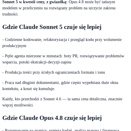
Sonnet 5 w kwestii ceny, z gwiazdką:
Opus 4.8 może być tańszym
modelem w przeliczeniu na rozwiązany problem na szczycie zakresu
trudności.
Gdzie Claude Sonnet 5 czuje się lepiej
- Codzienne kodowanie, refaktoryzacja i przegląd kodu przy wolumenie
produkcyjnym
- Pętle agenta mierzone w minutach: boty PR, rozwiązywanie problemów
wsparcia, potoki ekstrakcji-decyzji-zapisu
- Produkcja treści przy ścisłych ograniczeniach formatu i tonu
- Praca nad długimi dokumentami, gdzie często wypełniasz duże okna
kontekstu, a koszt się kumuluje.
Każdy, kto przechodzi z Sonnet 4.6 — ta sama cena detaliczna, znacznie
więcej możliwości.
Gdzie Claude Opus 4.8 czuje się lepiej
- Rozumowanie na granicy: synteza badań, analiza prawna i finansowa,