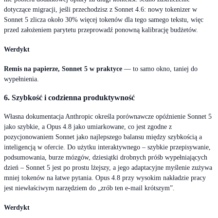
dotyczące migracji, jeśli przechodzisz z Sonnet 4.6: nowy tokenizer w
Sonnet 5 zlicza około 30% więcej tokenów dla tego samego tekstu, więc
przed założeniem parytetu przeprowadź ponowną kalibrację budżetów.
Werdykt
Remis na papierze, Sonnet 5 w praktyce
— to samo okno, taniej do
wypełnienia.
6. Szybkość i codzienna produktywność
Własna dokumentacja Anthropic określa porównawcze opóźnienie Sonnet 5
jako szybkie, a Opus 4.8 jako umiarkowane, co jest zgodne z
pozycjonowaniem Sonnet jako najlepszego balansu między szybkością a
inteligencją w ofercie. Do użytku interaktywnego – szybkie przepisywanie,
podsumowania, burze mózgów, dziesiątki drobnych próśb wypełniających
dzień – Sonnet 5 jest po prostu lżejszy, a jego adaptacyjne myślenie zużywa
mniej tokenów na łatwe pytania. Opus 4.8 przy wysokim nakładzie pracy
jest niewłaściwym narzędziem do „zrób ten e-mail krótszym”.
Werdykt