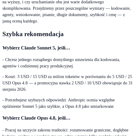
na wyższy, i czy uruchamianie obu jest warte dodatkowego
skomplikowania. Przejdziemy przez poszczególne wymiary — kodowanie,
agenty, wnioskowanie, pisanie, długie dokumenty, szybkość i cenę — z
jasną oceną każdego.
Szybka rekomendacja
Wybierz Claude Sonnet 5, jeśli…
- Chcesz jednego rozsądnego domyślnego ustawienia dla kodowania,
agentów i codziennej pracy produkcyjnej.
- Koszt: 3 USD / 15 USD za milion tokenów w porównaniu do 5 USD / 25
USD Opus 4.8 — a promocyjna stawka 2 USD / 10 USD obowiązuje do 31
sierpnia 2026.
- Potrzebujesz szybszych odpowiedzi: Anthropic ocenia względne
opóźnienie Sonnet 5 jako szybkie, a Opus 4.8 jako umiarkowane.
Wybierz Claude Opus 4.8, jeśli…
- Pracuj na szczycie zakresu trudności: rozumowanie graniczne, dogłębne